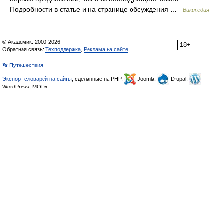
Подробности в статье и на странице обсуждения …
Википедия
© Академик, 2000-2026
18+
Обратная связь:
Техподдержка
,
Реклама на сайте
👣 Путешествия
Экспорт словарей на сайты
, сделанные на PHP,
Joomla,
Drupal,
WordPress, MODx.