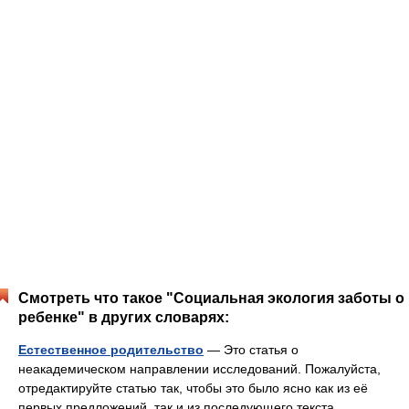
Смотреть что такое "Социальная экология заботы о
ребенке" в других словарях:
Естественное родительство
— Это статья о
неакадемическом направлении исследований. Пожалуйста,
отредактируйте статью так, чтобы это было ясно как из её
первых предложений, так и из последующего текста.