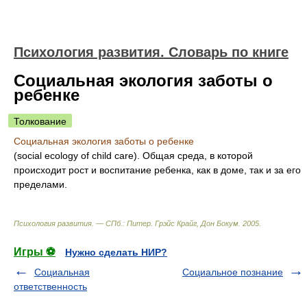
Психология развития. Словарь по книге
Социальная экология заботы о
ребенке
Толкование
Социальная экология заботы о ребенке
(social ecology of child care). Общая среда, в которой
происходит рост и воспитание ребенка, как в доме, так и за его
пределами.
Психология развития. — СПб.: Питер
.
Грэйс Крайг, Дон Бокум
.
2005
.
Игры ⚽
Нужно сделать НИР?
Социальная
Социальное познание
ответственность