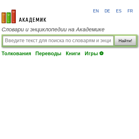
EN
DE
ES
FR
academic.ru
Словари и энциклопедии на Академике
Найти!
Толкования
Переводы
Книги
Игры ⚽